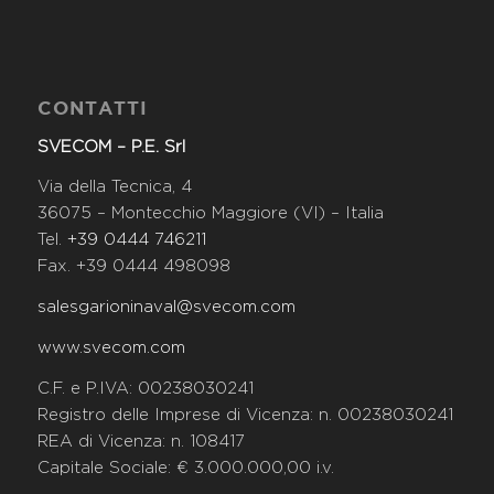
CONTATTI
SVECOM – P.E. Srl
Via della Tecnica, 4
36075 – Montecchio Maggiore (VI) – Italia
Tel.
+39 0444 746211
Fax. +39 0444 498098
salesgarioninaval@svecom.com
www.svecom.com
C.F. e P.IVA: 00238030241
Registro delle Imprese di Vicenza: n. 00238030241
REA di Vicenza: n. 108417
Capitale Sociale: € 3.000.000,00 i.v.