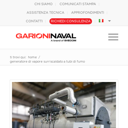
CHI SIAMO
COMUNICATI STAMPA
ASSISTENZA TECNICA
APPROFONDIMENTI
CONTATTI
RICHIEDI CONSULENZA
ti trovi qui:
home
/
generatore di vapore surriscaldato a tubi di fumo