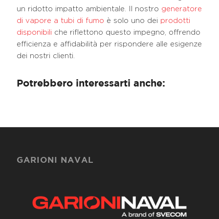
un ridotto impatto ambientale. Il nostro
generatore
di vapore a tubi di fumo
è solo uno dei
prodotti
disponibili
che riflettono questo impegno, offrendo
efficienza e affidabilità per rispondere alle esigenze
dei nostri clienti.
Potrebbero interessarti anche:
GARIONI NAVAL