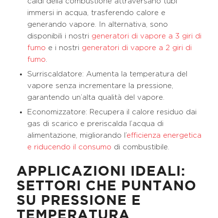
caldi della combustione attraversano tubi
immersi in acqua, trasferendo calore e
generando vapore. In alternativa, sono
disponibili i nostri
generatori di vapore a 3 giri di
fumo
e i nostri
generatori di vapore a 2 giri di
fumo
.
Surriscaldatore: Aumenta la temperatura del
vapore senza incrementare la pressione,
garantendo un’alta qualità del vapore.
Economizzatore: Recupera il calore residuo dai
gas di scarico e preriscalda l’acqua di
alimentazione, migliorando l’
efficienza energetica
e riducendo il consumo
di combustibile.
APPLICAZIONI IDEALI:
SETTORI CHE PUNTANO
SU PRESSIONE E
TEMPERATURA