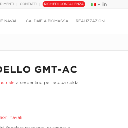
DIMENTI
CONTATTI
RICHIEDI CONSULENZA
E NAVALI
CALDAIE A BIOMASSA
REALIZZAZIONI
ELLO GMT-AC
ustriale
a serpentino per acqua calda
ioni navali