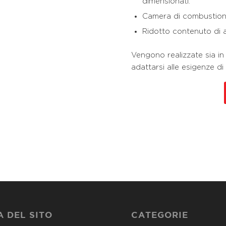
dimensionati.
Camera di combustion
Ridotto contenuto di
Vengono realizzate sia in
adattarsi alle esigenze di 
 DEL SITO
CATEGORIE