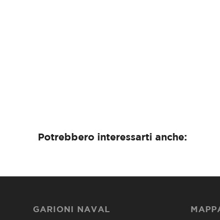
Potrebbero interessarti anche:
GARIONI NAVAL
MAPPA