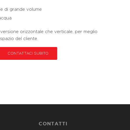
e di grande volume
 acqua
 versione orizzontale che verticale, per meglio
spazio del cliente.
CONTATTACI SUBITO
CONTATTI