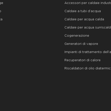
ge
Accessori per caldaie industr
o
Caldaie a tubi d’acqua
za
Caldaie per acqua calda
Caldaie per acqua surriscal
Cogenerazione
Generatori di vapore
Impianti di trattamento dell
Recuperatori di calore
Riscaldatori di olio diatermi