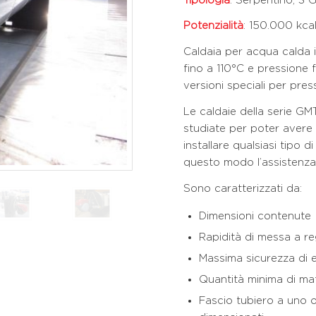
Tipologia
: Serpentino, 3 G
Potenzialità
: 150.000 kca
Caldaia per acqua calda i
fino a 110°C e pressione f
versioni speciali per pres
Le caldaie della serie 
studiate per poter avere 
installare qualsiasi tipo 
questo modo l’assistenza
Sono caratterizzati da:
Dimensioni contenute
Rapidità di messa a r
Massima sicurezza di e
Quantità minima di mat
Fascio tubiero a uno o 