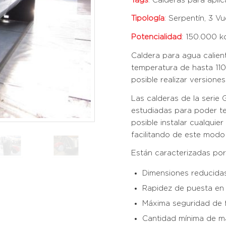
Tags
: Calderas para apli
Tipología
: Serpentín, 3 V
Potencialidad
: 150.000 k
Caldera para agua calient
temperatura de hasta 110
posible realizar versione
Las calderas de la seri
estudiadas para poder te
posible instalar cualqu
facilitando de este modo 
Están caracterizadas por
Dimensiones reducida
Rapidez de puesta en
Máxima seguridad de 
Cantidad mínima de mat