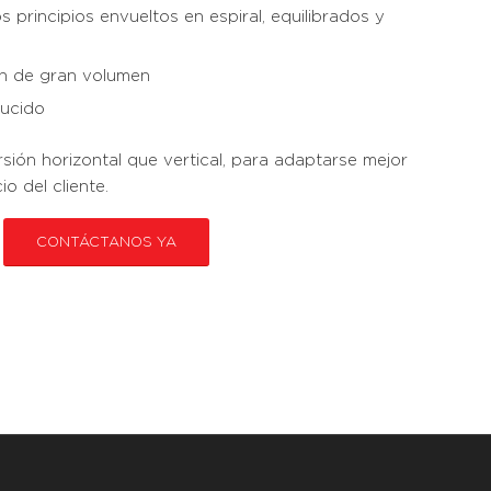
 principios envueltos en espiral, equilibrados y
n de gran volumen
ucido
sión horizontal que vertical, para adaptarse mejor
o del cliente.
CONTÁCTANOS YA