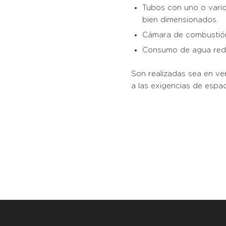
Tubos con uno o varios
bien dimensionados.
Cámara de combustió
Consumo de agua red
Son realizadas sea en ver
a las exigencias de espaci