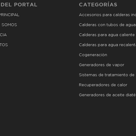
 DEL PORTAL
CATEGORÍAS
PRINCIPAL
Accesorios para calderas ind
S SOMOS
Calderas con tubos de agua
CIA
Calderas para agua caliente
TOS
Calderas para agua recalen
Cogeneraciòn
Generadores de vapor
Sistemas de tratamiento de
Recuperadores de calor
Generadores de aceite diat