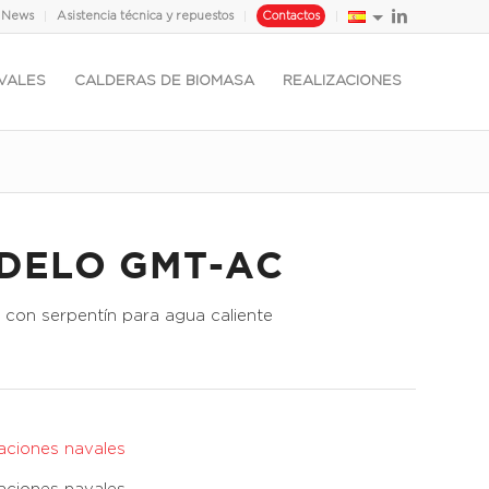
News
Asistencia técnica y repuestos
Contactos
VALES
CALDERAS DE BIOMASA
REALIZACIONES
DELO GMT-AC
 con serpentín para agua caliente
caciones navales