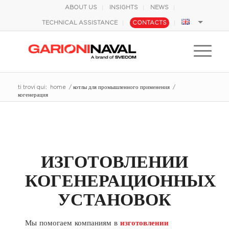
ABOUT US
INSIGHTS
NEWS
TECHNICAL ASSISTANCE
CONTACTS
ti trovi qui:
home
/
котлы для промышленного применения
/
когенерация
ИЗГОТОВЛЕНИИ
КОГЕНЕРАЦИОННЫХ
УСТАНОВОК
Мы помогаем компаниям в
изготовлении