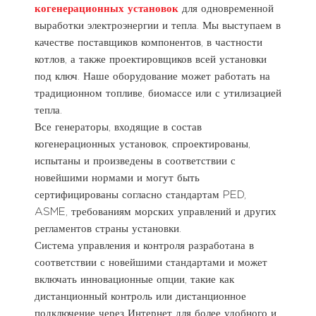
когенерационных установок
для одновременной
выработки электроэнергии и тепла. Мы выступаем в
качестве поставщиков компонентов, в частности
котлов, а также проектировщиков всей установки
под ключ. Наше оборудование может работать на
традиционном топливе, биомассе или с утилизацией
тепла.
Все генераторы, входящие в состав
когенерационных установок, спроектированы,
испытаны и произведены в соответствии с
новейшими нормами и могут быть
сертифицированы согласно стандартам PED,
ASME, требованиям морских управлений и других
регламентов страны установки.
Система управления и контроля разработана в
соответствии с новейшими стандартами и может
включать инновационные опции, такие как
дистанционный контроль или дистанционное
подключение через Интернет для более удобного и