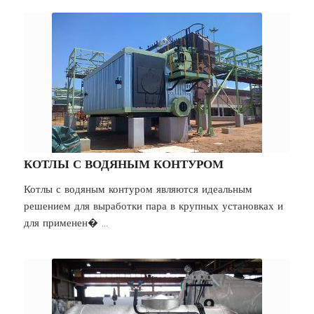
КОТЛЫ С ВОДЯНЫМ КОНТУРОМ
Котлы с водяным контуром являются идеальным
решением для выработки пара в крупных установках и
для применен� ...