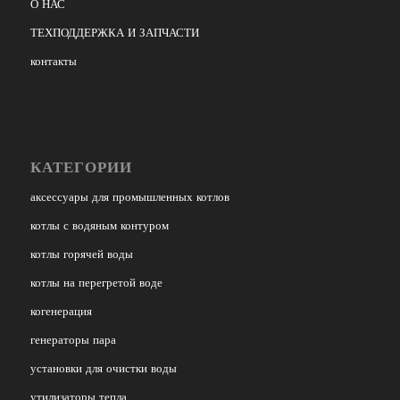
О НАС
ТЕХПОДДЕРЖКА И ЗАПЧАСТИ
контакты
КАТЕГОРИИ
аксессуары для промышленных котлов
котлы с водяным контуром
котлы горячей воды
котлы на перегретой воде
когенерация
генераторы пара
установки для очистки воды
утилизаторы тепла