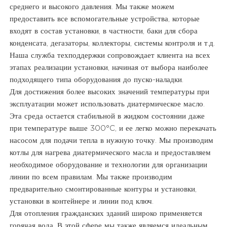
среднего и высокого давления. Мы также можем
предоставить все вспомогательные устройства, которые
входят в состав установки, в частности, баки для сбора
конденсата, дегазаторы, коллекторы, системы контроля и т.д.
Наша служба техподдержки сопровождает клиента на всех
этапах реализации установки, начиная от выбора наиболее
подходящего типа оборудования до пуско-наладки.
Для достижения более высоких значений температуры при
эксплуатации может использовать диатермическое масло.
Эта среда остается стабильной в жидком состоянии даже
при температуре выше 300°C, и ее легко можно перекачать
насосом для подачи тепла в нужную точку. Мы производим
котлы для нагрева диатермического масла и предоставляем
необходимое оборудование и технологии для организации
линии по всем правилам. Мы также производим
предварительно смонтированные контуры и установки,
установки в контейнере и линии под ключ.
Для отопления гражданских зданий широко применяется
горячая вода. В этой сфере мы также являемся идеальным