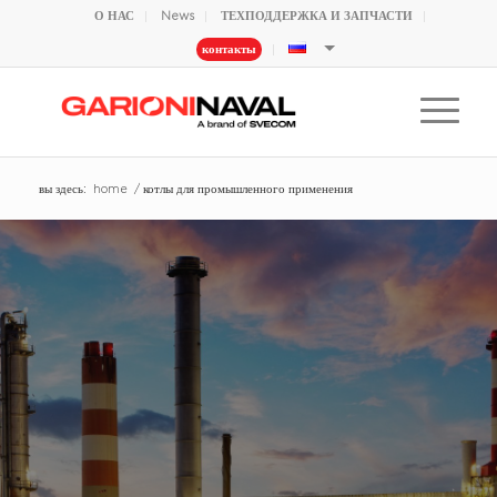
О НАС
News
ТЕХПОДДЕРЖКА И ЗАПЧАСТИ
контакты
вы здесь:
home
/
котлы для промышленного применения
КОТЛЫ ДЛЯ
ПРОМЫШЛЕННОГО
ПРИМЕНЕНИЯ