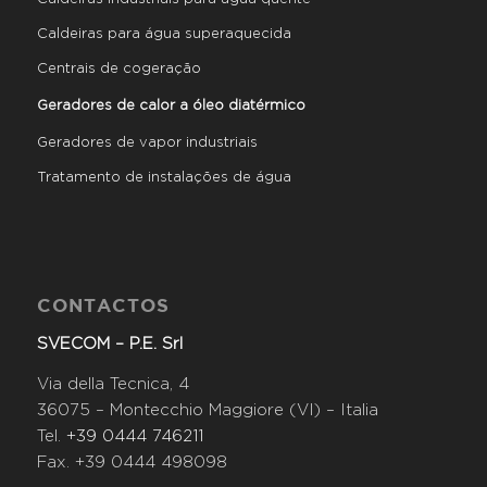
Caldeiras para água superaquecida
Centrais de cogeração
Geradores de calor a óleo diatérmico
Geradores de vapor industriais
Tratamento de instalações de água
CONTACTOS
SVECOM – P.E. Srl
Via della Tecnica, 4
36075 – Montecchio Maggiore (VI) – Italia
Tel.
+39 0444 746211
Fax. +39 0444 498098