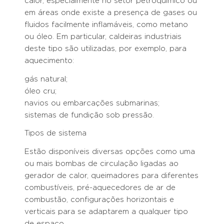
calor, especialmente no setor petroquímico ou
em áreas onde existe a presença de gases ou
fluidos facilmente inflamáveis, como metano
ou óleo. Em particular, caldeiras industriais
deste tipo são utilizadas, por exemplo, para
aquecimento:
gás natural;
óleo cru;
navios ou embarcações submarinas;
sistemas de fundição sob pressão.
Tipos de sistema
Estão disponíveis diversas opções como uma
ou mais bombas de circulação ligadas ao
gerador de calor, queimadores para diferentes
combustíveis, pré-aquecedores de ar de
combustão, configurações horizontais e
verticais para se adaptarem a qualquer tipo
de espaço.