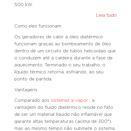
500 kW.
Leia tudo
Como eles funcionam
Os geradores de calor a óleo diatérmico
funcionam graças ao bombeamento de óleo
dentro de um circuito de tubos helicoidais que
o conduzem até a caldeira durante a fase de
aquecimento. Terminado o seu trabalho, o
líquido térmico retorna, esfriando, ao seu
ponto de partida.
Vantagens
Comparado aos
sistemas a vapor
, a
vantagem do fluido diatérmico reside no fato
de ser um material líquido não inflamável que
garante altas temperaturas (acima de 300°),
mas ao mesmo tempo não submete o sistema