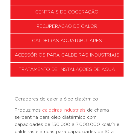
CENTRAIS DE COGERAÇÃO
RECUPERAÇÃO DE CALOR
CALDEIRAS AQUATUBULARES
ACESSÓRIOS PARA CALDEIRAS INDUSTRIAIS
TRATAMENTO DE INSTALAÇÕES DE ÁGUA
Geradores de calor a óleo diatérmico
Produzimos
caldeiras industriais
de chama
serpentina para óleo diatérmico com
capacidades de 150.000 a 7.000.000 kcal/h e
caldeiras elétricas para capacidades de 10 a