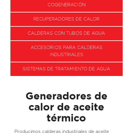
COGENERACIÒN
RECUPERADORES DE CALOR
CALDERAS CON TUBOS DE AGUA
ACCESORIOS PARA CALDERAS
INDUSTRIALES
SISTEMAS DE TRATAMIENTO DE AGUA
Generadores de
calor de aceite
térmico
Producimos calderas industriales de aceite