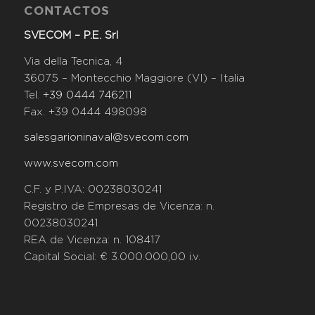
CONTACTOS
SVECOM – P.E. Srl
Via della Tecnica, 4
36075 – Montecchio Maggiore (VI) – Italia
Tel.
+39 0444 746211
Fax. +39 0444 498098
salesgarioninaval@svecom.com
www.svecom.com
C.F. y P.IVA: 00238030241
Registro de Empresas de Vicenza: n.
00238030241
REA de Vicenza: n. 108417
Capital Social: € 3.000.000,00 i.v.