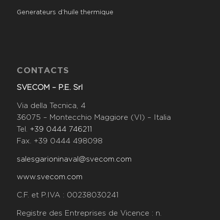
Generateurs d’huile thermique
CONTACTS
SVECOM – P.E. Srl
Via della Tecnica, 4
36075 – Montecchio Maggiore (VI) – Italia
Tel.
+39 0444 746211
Fax. +39 0444 498098
salesgarioninaval@svecom.com
www.svecom.com
C.F. et P.IVA : 00238030241
Registre des Entreprises de Vicence : n.