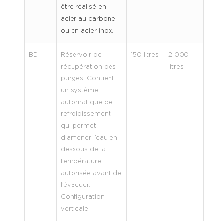
être réalisé en
acier au carbone
ou en acier inox.
BD
Réservoir de
150 litres
2 000
récupération des
litres
purges. Contient
un système
automatique de
refroidissement
qui permet
d’amener l’eau en
dessous de la
température
autorisée avant de
l’évacuer.
Configuration
verticale.