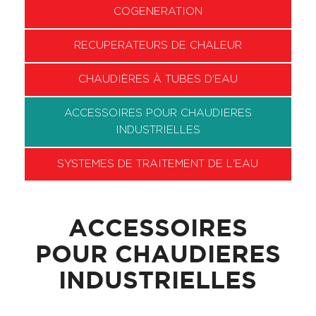
COGENERATION
RECUPERATEURS DE CHALEUR
CHAUDIÈRES À TUBES D'EAU
ACCESSOIRES POUR CHAUDIERES
INDUSTRIELLES
SYSTEMES DE TRAITEMENT DE L'EAU
ACCESSOIRES
POUR CHAUDIERES
INDUSTRIELLES