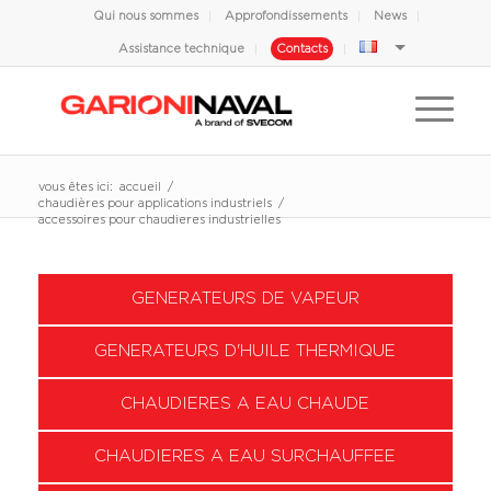
Qui nous sommes
Approfondissements
News
Assistance technique
Contacts
vous êtes ici:
accueil
/
chaudières pour applications industriels
/
accessoires pour chaudieres industrielles
GENERATEURS DE VAPEUR
GENERATEURS D'HUILE THERMIQUE
CHAUDIERES A EAU CHAUDE
CHAUDIERES A EAU SURCHAUFFEE