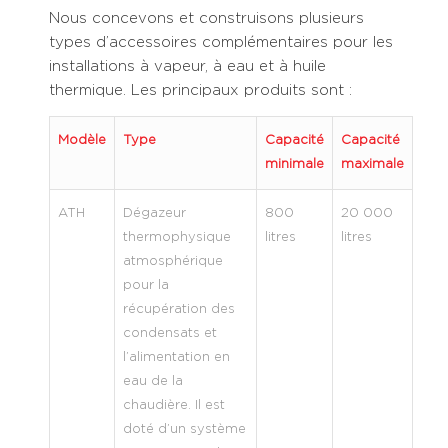
Nous concevons et construisons plusieurs
types d’accessoires complémentaires pour les
installations à vapeur, à eau et à huile
thermique. Les principaux produits sont :
Modèle
Type
Capacité
Capacité
minimale
maximale
ATH
Dégazeur
800
20 000
thermophysique
litres
litres
atmosphérique
pour la
récupération des
condensats et
l’alimentation en
eau de la
chaudière. Il est
doté d’un système