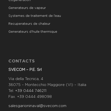
Cogeneration
Generateurs de vapeur
Systemes de traitement de l’eau
Recuperateurs de chaleur
Generateurs d’huile thermique
CONTACTS
SVECOM – P.E. Srl
Via della Tecnica, 4
36075 – Montecchio Maggiore (VI) – Italia
Tel.
+39 0444 746211
Fax. +39 0444 498098
salesgarioninaval@svecom.com