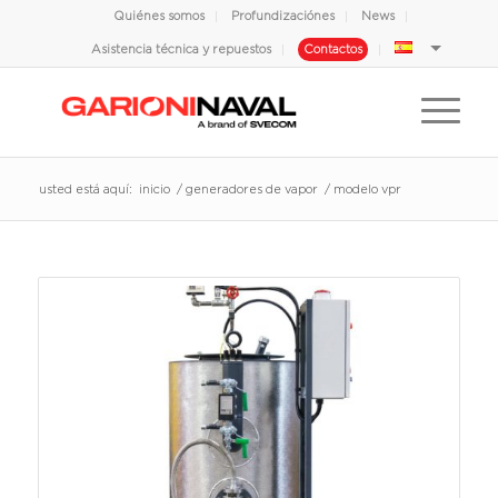
Quiénes somos
Profundizaciónes
News
Asistencia técnica y repuestos
Contactos
usted está aquí:
inicio
/
generadores de vapor
/
modelo vpr