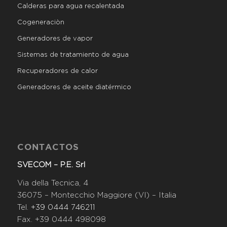
Calderas para agua recalentada
Cogeneraciòn
Generadores de vapor
Sistemas de tratamiento de agua
Recuperadores de calor
Generadores de aceite diatérmico
CONTACTOS
SVECOM – P.E. Srl
Via della Tecnica, 4
36075 – Montecchio Maggiore (VI) – Italia
Tel.
+39 0444 746211
Fax. +39 0444 498098