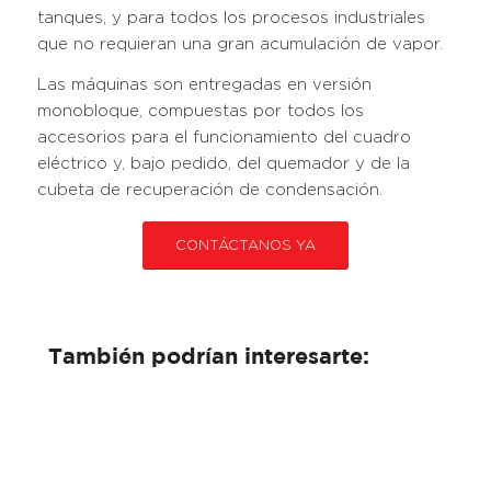
tanques, y para todos los procesos industriales
que no requieran una gran acumulación de vapor.
Las máquinas son entregadas en versión
monobloque, compuestas por todos los
accesorios para el funcionamiento del cuadro
eléctrico y, bajo pedido, del quemador y de la
cubeta de recuperación de condensación.
CONTÁCTANOS YA
También podrían interesarte: