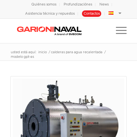
Quiénes somos
Profundizaciónes
News
Asistencia técnica y repuestos
Contactos
usted está aquí:
inicio
/
calderas para agua recalentada
/
modelo gpt-as