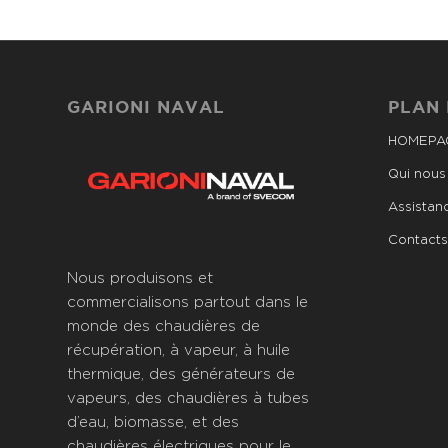
GARIONI NAVAL
PLAN 
HOMEPA
Qui nou
Assistan
Contacts
Nous produisons et
commercialisons partout dans le
monde des chaudières de
récupération, à vapeur, à huile
thermique, des générateurs de
vapeurs, des chaudières à tubes
d’eau, biomasse, et des
chaudières électriques pour le