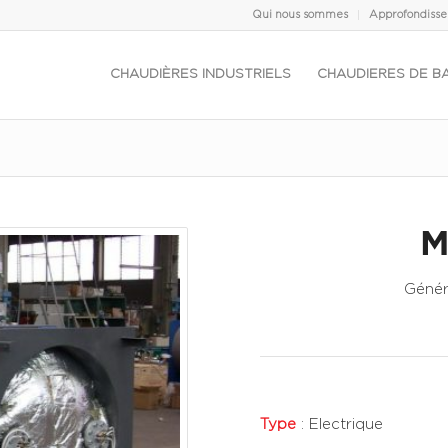
Qui nous sommes
Approfondiss
CHAUDIÈRES INDUSTRIELS
CHAUDIERES DE B
M
Génér
Type
: Electrique