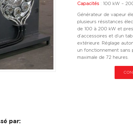
Capacités
: 100 kW – 2
Générateur de vapeur éle
plusieurs résistances éle
de 100 à 200 kW et pressi
d’accessoires et d’un ta
extérieure. Réglage autom
un fonctionnement sans
maximale de 72 heures.
CON
sé par: