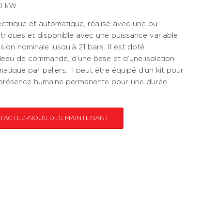
00 kW
ctrique et automatique, réalisé avec une ou
ctriques et disponible avec une puissance variable
on nominale jusqu’à 21 bars. Il est doté
bleau de commande, d’une base et d’une isolation
atique par paliers. Il peut être équipé d’un kit pour
 présence humaine permanente pour une durée
TACTEZ-NOUS DES MAINTENANT