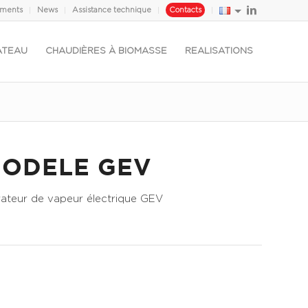
ements
News
Assistance technique
Contacts
ATEAU
CHAUDIÈRES À BIOMASSE
REALISATIONS
ODELE GEV
ateur de vapeur électrique GEV