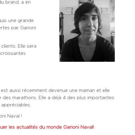
du brand, a en
quis une grande
rtes par Garioni
clients. Elle sera
croissantes
ta est aussi récemment devenue une maman et elle
re des marathons. Elle a déjà 4 des plus importantes
 appréciables.
oni Naval !
er les actualités du monde Garioni Naval!