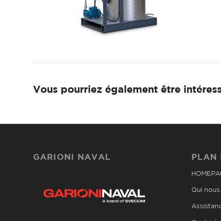
Vous pourriez également être intéress
GARIONI NAVAL
PLAN 
HOMEPA
Qui nou
Assistan