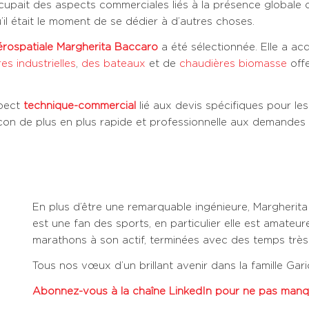
ccupait des aspects commerciales liés à la présence globale 
u’il était le moment de se dédier à d’autres choses.
aérospatiale Margherita Baccaro
a été sélectionnée. Elle a ac
es industrielles
,
des bateaux
et de
chaudières biomasse
offe
spect
technique-commercial
lié aux devis spécifiques pour les 
on de plus en plus rapide et professionnelle aux demandes 
En plus d’être une remarquable ingénieure, Margheri
est une fan des sports, en particulier elle est amateu
marathons à son actif, terminées avec des temps très
Tous nos vœux d’un brillant avenir dans la famille Gari
Abonnez-vous à la chaîne LinkedIn pour ne pas manqu