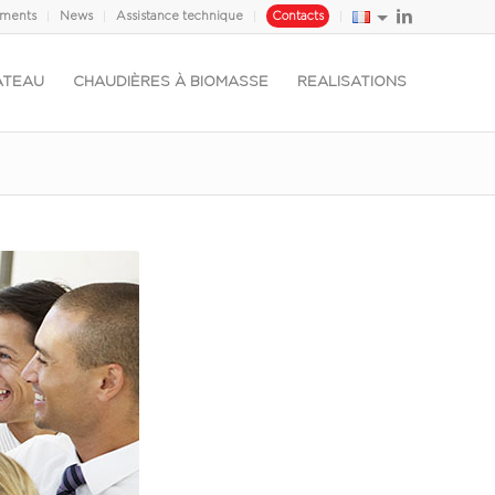
ements
News
Assistance technique
Contacts
ATEAU
CHAUDIÈRES À BIOMASSE
REALISATIONS