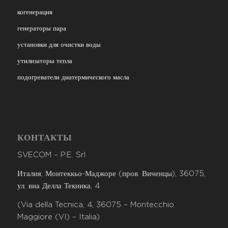
когенерация
генераторы пара
установки для очистки воды
утилизаторы тепла
подогреватели диатермического масла
КОНТАКТЫ
SVECOM – P.E. Srl
Италия, Монтеккьо-Маджоре (пров. Виченцы), 36075,
ул. виа Делла Текника, 4
(Via della Tecnica, 4, 36075 – Montecchio
Maggiore (VI) – Italia)