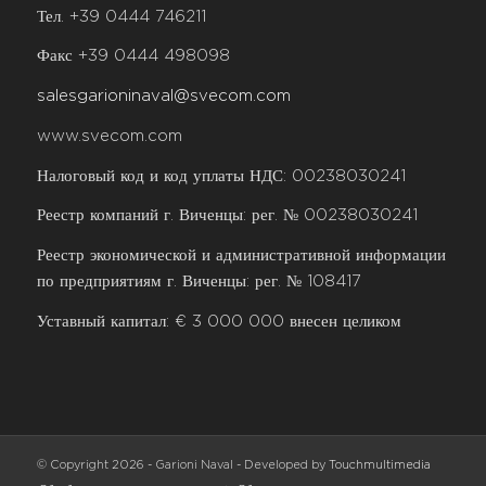
Тел. +39 0444 746211
Факс +39 0444 498098
salesgarioninaval@svecom.com
www.svecom.com
Налоговый код и код уплаты НДС: 00238030241
Реестр компаний г. Виченцы: рег. № 00238030241
Реестр экономической и административной информации
по предприятиям г. Виченцы: рег. № 108417
Уставный капитал: € 3 000 000 внесен целиком
© Copyright
2026 - Garioni Naval - Developed by
Touchmultimedia