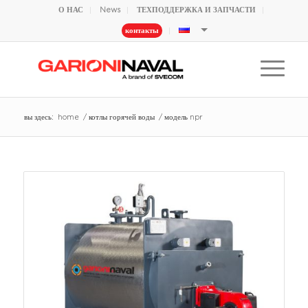
О НАС
News
ТЕХПОДДЕРЖКА И ЗАПЧАСТИ
контакты
вы здесь:
home
/
котлы горячей воды
/
модель npr